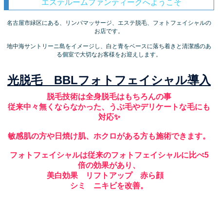
エステルームファンティークへようこそ
名古屋市緑区にある、リンパマッサージ、エステ脱毛、フォトフェイシャルの
お店です。
地中海サントリーニ島をイメージし、白と青をベースに落ち着きと清潔感のあ
る個室で大切なお客様をお迎えします。
光脱毛 BBLフォトフェイシャル導入
脱毛技術は全身脱毛はもちろんの事
従来中々無くならなかった、うぶ毛やデリケートな毛にも
対応✨
敏感肌の方や日焼け肌、ホクロがある方も施術できます。
フォトフェイシャルは従来のフォトフェイシャルに比べ5
倍の効果があり、
美白効果 リフトアップ 赤ら顔
シミ ニキビを改善。