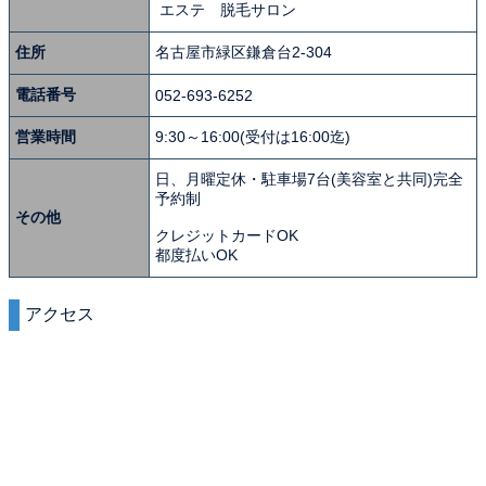
エステ 脱毛サロン
住所
名古屋市緑区鎌倉台2-304
電話番号
052-693-6252
営業時間
9:30～16:00(受付は16:00迄)
日、月曜定休・駐車場7台(美容室と共同)完全
予約制
その他
クレジットカードOK
都度払いOK
アクセス