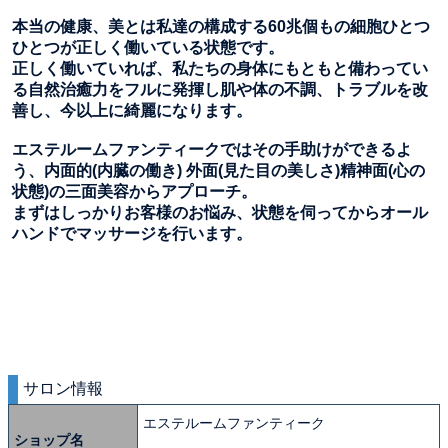
本当の健康、美とは私達の構成する60兆個もの細胞ひとつ
ひとつが正しく働いている状態です。
正しく働いていれば、私たちの身体にもともと備わってい
る自然治癒力をフルに発揮し肌や体の不調、トラブルを改
善し、今以上に綺麗になります。
エステルームファンティークではその手助けができるよ
う、内面的(内臓の働き) 外面(見た目の美しさ)精神面(心の
状態)の三面美容からアプローチ。
まずはしっかりお客様のお悩み、状態を伺ってからオール
ハンドでマッサージを行います。
サロン情報
エステルームファンティーク
ショップ名